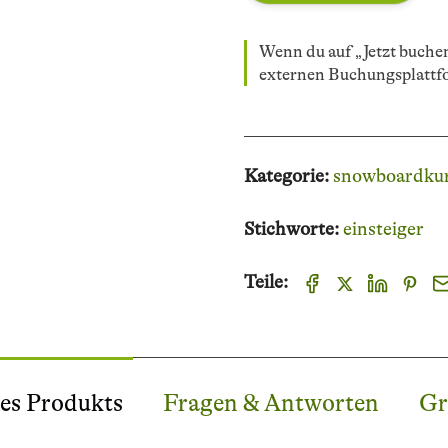
Wenn du auf „Jetzt buchen
externen Buchungsplattf
Kategorie:
snowboardku
Stichworte:
einsteiger
Teile:
es Produkts
Fragen & Antworten
Gr