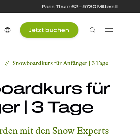
Pass Thurn 62 – 5730 Mittersill
Jetzt buchen
n
Snowboardkurs für Anfänger | 3 Tage
ardkurs für
er | 3 Tage
den mit den Snow Experts