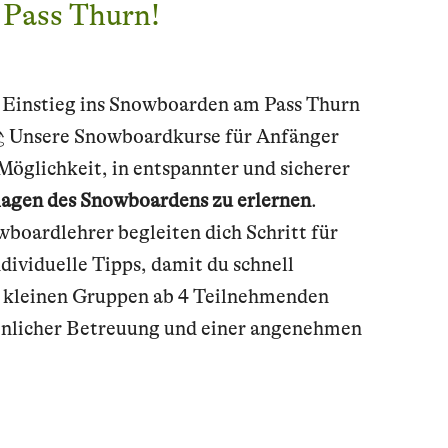
m Pass Thurn!
 Einstieg ins Snowboarden am Pass Thurn
🏂 Unsere Snowboardkurse für Anfänger
 Möglichkeit, in entspannter und sicherer
agen des Snowboardens zu erlernen
.
boardlehrer begleiten dich Schritt für
ndividuelle Tipps, damit du schnell
n kleinen Gruppen ab 4 Teilnehmenden
sönlicher Betreuung und einer angenehmen