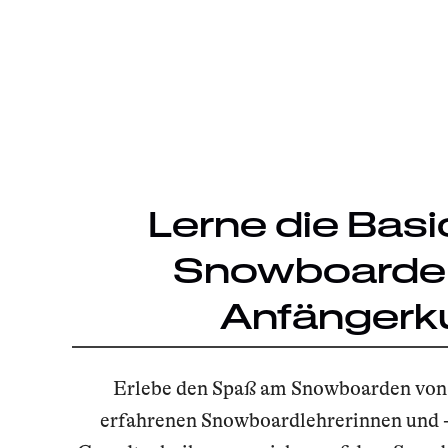
Lerne die Basi
Snowboarde
Anfängerk
Erlebe den Spaß am Snowboarden von
erfahrenen Snowboardlehrerinnen und -l