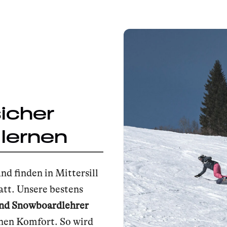
sicher
lernen
nd finden in Mittersill
att. Unsere bestens
nd Snowboardlehrer
inen Komfort. So wird