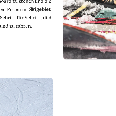
oard zu stehen und die
hen Pisten im
Skigebiet
chritt für Schritt, dich
und zu fahren.