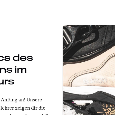
cs des
ns im
urs
 Anfang an! Unsere
ehrer zeigen dir die