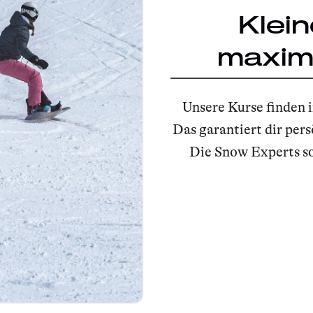
Klein
maxima
Unsere Kurse finden i
Das garantiert dir per
Die Snow Experts so