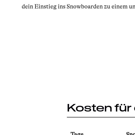
dein Einstieg ins Snowboarden zu einem un
Kosten fü
Tage
Sn