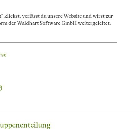
“ klickst, verlässt du unsere Website und wirst zur
orm der Waldhart Software GmbH weitergeleitet.
rse
uppenenteilung