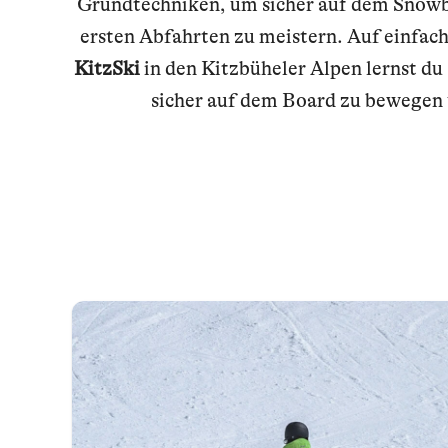
Grundtechniken, um sicher auf dem Snowb
ersten Abfahrten zu meistern. Auf einfac
KitzSki
in den Kitzbüheler Alpen lernst du S
sicher auf dem Board zu bewegen 