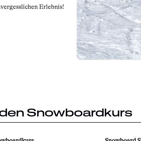
vergesslichen Erlebnis!
r den Snowboardkurs
owboardkurs
Snowboard S