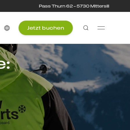
Pass Thurn 62 – 5730 Mittersill
Jetzt buchen
e: