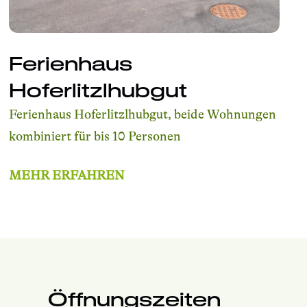
Ferienhaus
Hoferlitzlhubgut
Ferienhaus Hoferlitzlhubgut, beide Wohnungen
kombiniert für bis 10 Personen
MEHR ERFAHREN
Öffnungszeiten