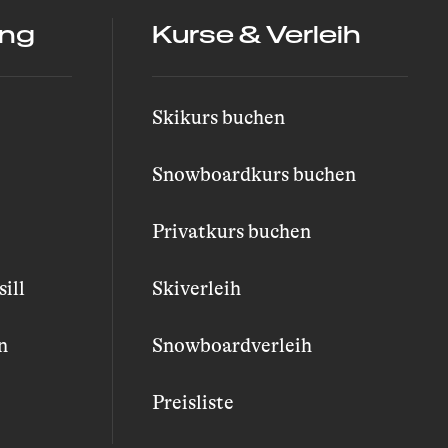
ung
Kurse & Verleih
Skikurs buchen
Snowboardkurs buchen
Privatkurs buchen
ill
Skiverleih
n
Snowboardverleih
Preisliste