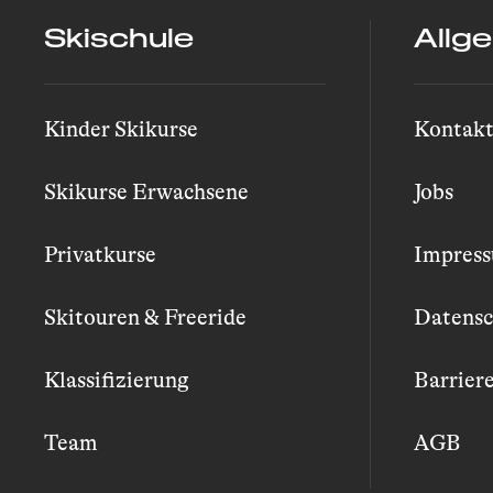
Skischule
Allg
Kinder Skikurse
Kontak
Skikurse Erwachsene
Jobs
Privatkurse
Impres
Skitouren & Freeride
Datensc
Klassifizierung
Barriere
Team
AGB