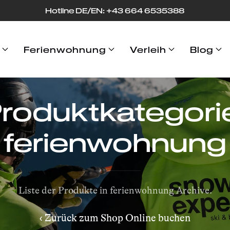
Hotline DE/EN: +43 664 653
53
88
Ferienwohnung
Verleih
Blog
roduktkategori
ferienwohnung
Liste der Produkte in ferienwohnung Archive.
‹ Zurück zum Shop Online buchen