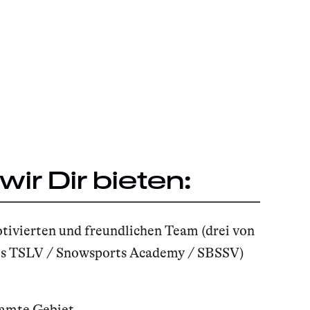
ir Dir bieten:
tivierten und freundlichen Team (drei von
des TSLV / Snowsports Academy / SBSSV)
samte Gebiet