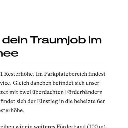
 dein Traumjob im
nee
 G1 Resterhöhe. Im Parkplatzbereich findest
ice. Gleich daneben befindet sich unser
ttet mit zwei überdachten Förderbändern
ndet sich der Einstieg in die beheizte 6er
esterhöhe.
eiben wir ein weiteres Förderband (100 m).