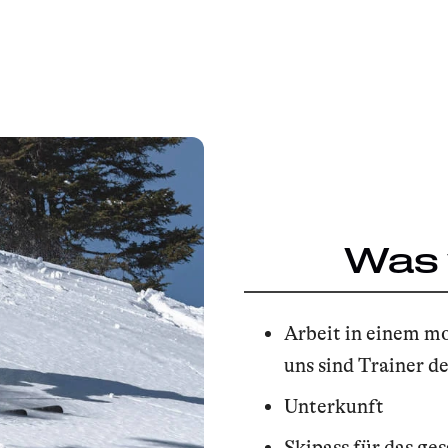
Was w
Arbeit in einem mo
uns sind Trainer 
Unterkunft
Skipass für das ge