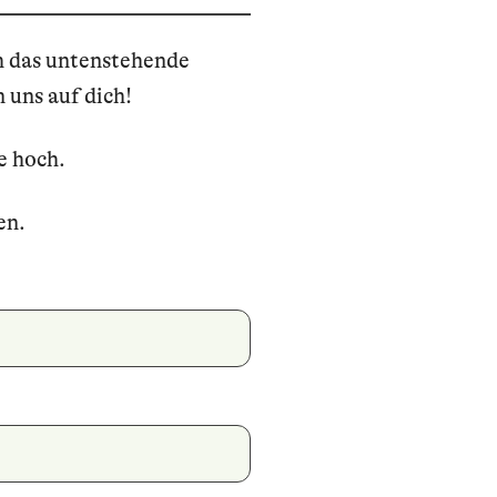
ch das untenstehende
 uns auf dich!
e hoch.
en.