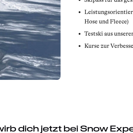
Leistungsorientie
Hose und Fleece)
Testski aus unsere
Kurse zur Verbess
irb dich jetzt bei Snow Expe