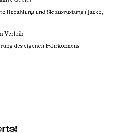
rte Bezahlung und Skiausrüstung (Jacke,
m Verleih
erung des eigenen Fahrkönnens
rts!