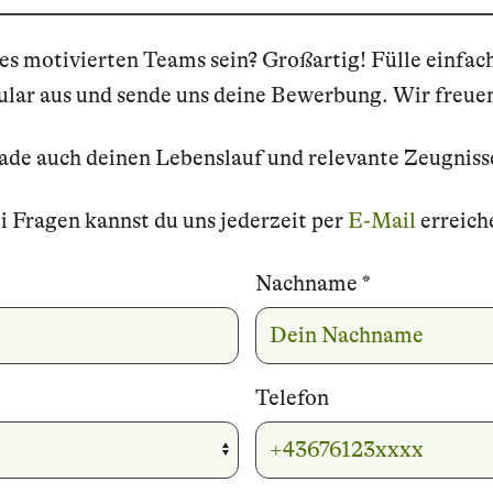
res motivierten Teams sein? Großartig! Fülle einfa
ar aus und sende uns deine Bewerbung. Wir freuen
lade auch deinen Lebenslauf und relevante Zeugniss
i Fragen kannst du uns jederzeit per
E-Mail
erreich
Nachname
*
Telefon