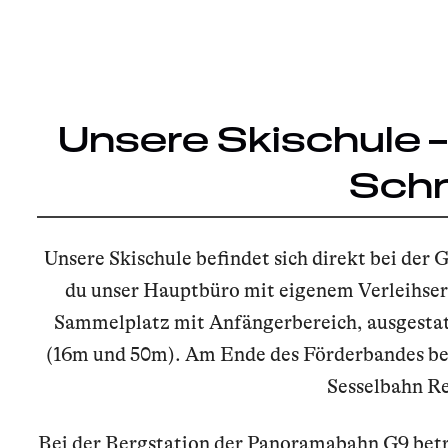
Unsere Skischule –
Sch
Unsere Skischule befindet sich direkt bei der
du unser Hauptbüro mit eigenem Verleihserv
Sammelplatz mit Anfängerbereich, ausgesta
(16m und 50m). Am Ende des Förderbandes befi
Sesselbahn R
Bei der Bergstation der Panoramabahn G9 betr