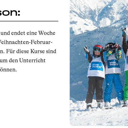
son:
 und endet eine Woche
Weihnachten-Februar-
n. Für diese Kurse sind
 um den Unterricht
können.