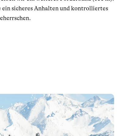
e ein sicheres Anhalten und kontrolliertes
eherrschen.