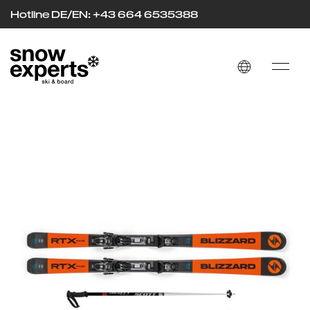
Hotline DE/EN: +43 664 653
53
88