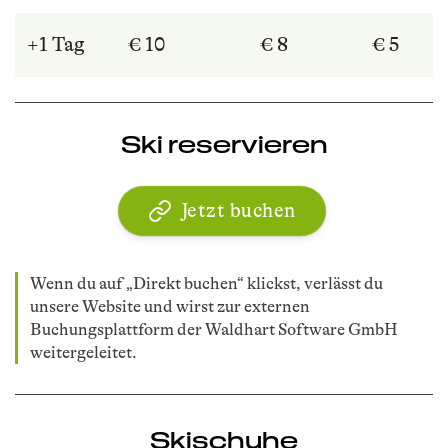
+1 Tag
€ 10
€ 8
€ 5
Ski reservieren
Jetzt buchen
Wenn du auf „Direkt buchen“ klickst, verlässt du
unsere Website und wirst zur externen
Buchungsplattform der Waldhart Software GmbH
weitergeleitet.
Skischuhe