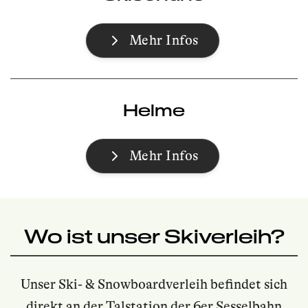
Mehr Infos
Helme
Mehr Infos
Wo ist unser Skiverleih?
Unser Ski- & Snowboardverleih befindet sich
direkt an der Talstation der 6er Sesselbahn