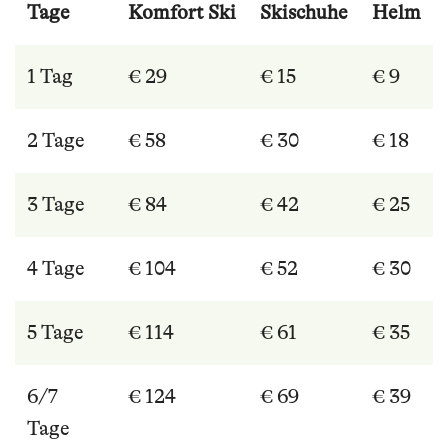
Tage
Komfort Ski
Skischuhe
Helm
1 Tag
€ 29
€ 15
€ 9
2 Tage
€ 58
€ 30
€ 18
3 Tage
€ 84
€ 42
€ 25
4 Tage
€ 104
€ 52
€ 30
5 Tage
€ 114
€ 61
€ 35
6/7
€ 124
€ 69
€ 39
Tage