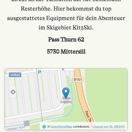
Resterhöhe. Hier bekommst du top
ausgestattetes Equipment für dein Abenteuer
im Skigebiet KitzSki.
Pass Thurn 62
5730 Mittersill
Vollbild
©
OpenStreetMap
contributors.
·
Lösung von Dr. DSGVO