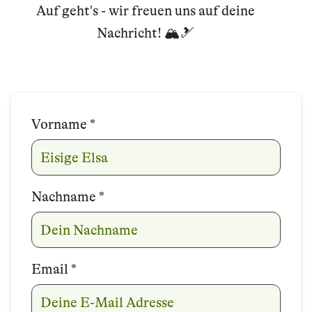
Auf geht's - wir freuen uns auf deine
Nachricht! 🏔️🎿
Vorname
Name
*
Nachname
*
Email
*