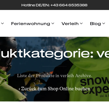
Hotline DE/EN: +43 664 653
53
88
Ferienwohnung
Verleih
Blog
uktkategorie: ve
Liste der Produkte in verleih Archive.
‹ Zurück zum Shop Online buchen