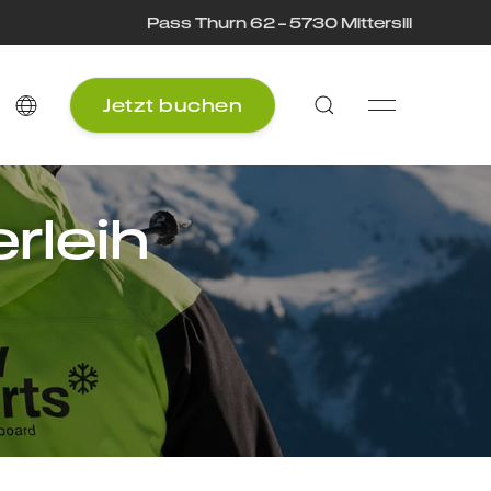
Pass Thurn 62 – 5730 Mittersill
Jetzt buchen
rleih