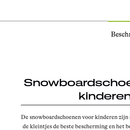
Beschr
Snowboardschoe
kindere
De snowboardschoenen voor kinderen zijn 
de kleintjes de beste bescherming en het b