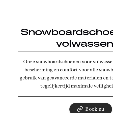
Snowboardschoe
volwasse
Onze snowboardschoenen voor volwasse
bescherming en comfort voor alle snowb
gebruik van geavanceerde materialen en t
tegelijkertijd maximale veilighe
Boek nu