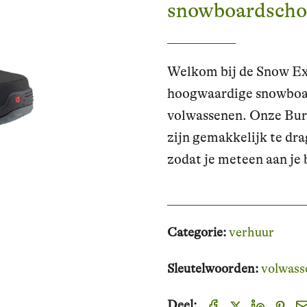
snowboardscho
Welkom bij de Snow Exp
hoogwaardige snowboar
volwassenen. Onze Burt
zijn gemakkelijk te dr
zodat je meteen aan je
Categorie:
verhuur
Sleutelwoorden:
volwass
Deel: