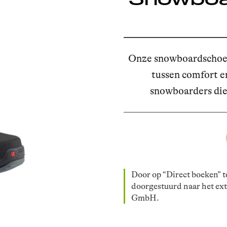
Onze snowboardschoene
tussen comfort en
snowboarders die
Door op “Direct boeken” te
doorgestuurd naar het ex
GmbH.