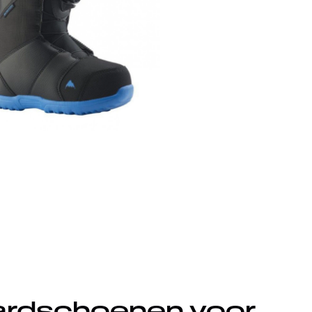
rdschoenen voor