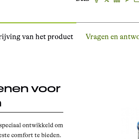
ijving van het product
Vragen en antw
nen voor
n
speciaal ontwikkeld om
este comfort te bieden.