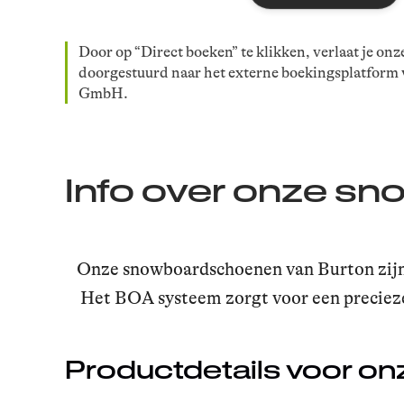
Door op “Direct boeken” te klikken, verlaat je onz
doorgestuurd naar het externe boekingsplatform
GmbH.
Info over onze s
Onze snowboardschoenen van Burton zijn 
Het BOA systeem zorgt voor een precieze
Productdetails voor 