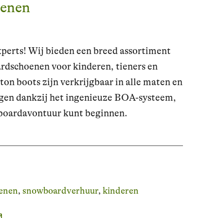
enen
erts! Wij bieden een breed assortiment
dschoenen voor kinderen, tieners en
on boots zijn verkrijgbaar in alle maten en
agen dankzij het ingenieuze BOA-systeem,
 boardavontuur kunt beginnen.
enen
snowboardverhuur
kinderen