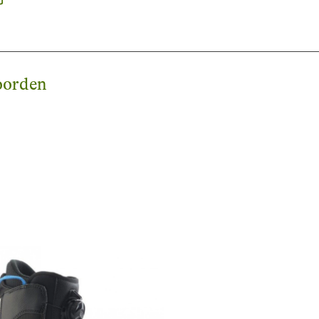
oorden