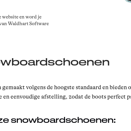
e website en word je
 van Waldhart Software
nowboardschoenen
gemaakt volgens de hoogste standaard en bieden opt
 en eenvoudige afstelling, zodat de boots perfect 
onze snowboardschoenen: