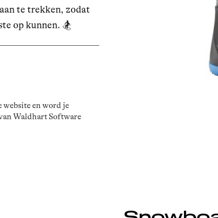
 aan te trekken, zodat
ste op kunnen. 🏂
e website en word je
 van Waldhart Software
Snowboa