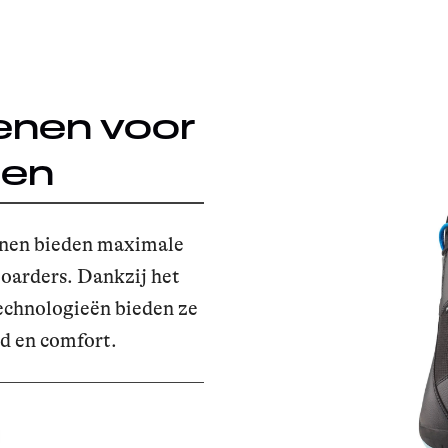
nen voor
nen
nen bieden maximale
oarders. Dankzij het
echnologieën bieden ze
id en comfort.